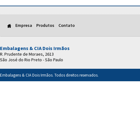
Empresa
Produtos
Contato
Embalagens & CIA Dois Irmãos
R. Prudente de Moraes, 2613
São José do Rio Preto - São Paulo
Embalagens & CIA Dois Irmãos. Todos direitos reservados.