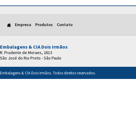
Empresa
Produtos
Contato
Embalagens & CIA Dois Irmãos
R. Prudente de Moraes, 2613
São José do Rio Preto - São Paulo
Embalagens & CIA Dois Irmãos. Todos direitos reservados.